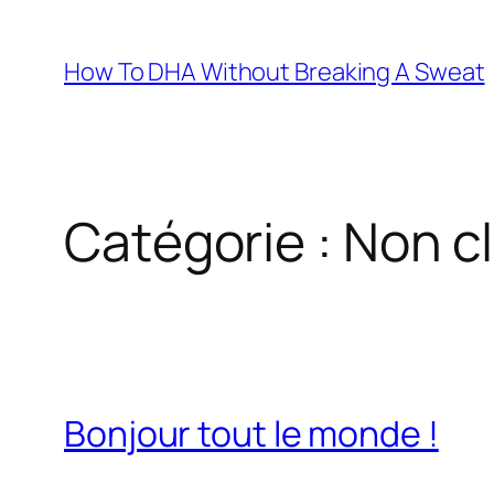
Aller
au
How To DHA Without Breaking A Sweat
contenu
Catégorie :
Non c
Bonjour tout le monde !